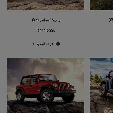
جيب
كوماندر (XK)
®
2010-2006
اعرف المزيد