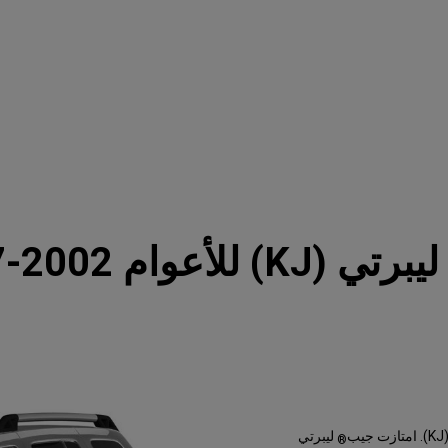
يبرتي (KJ) للأعوام 2002-2007
ليبرتي
®