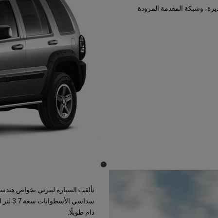
ديرة، وشبكة المقدمة المزودة
)
(
1
Disclosure
تألقت السيارة ليبرتي بخواص هندسي
دام طويلًا.