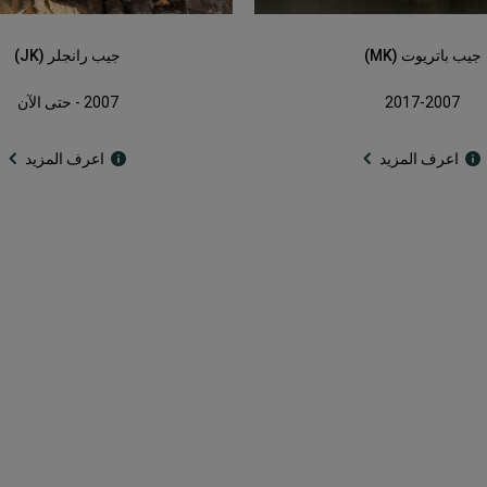
جيب باتريوت (MK)
جيب رانجلر (JK)
2017-2007
2007 - حتى الآن
اعرف المزيد
اعرف المزيد