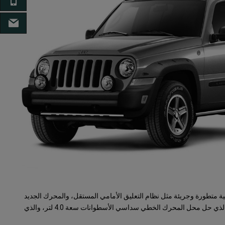
الها
البر
ة متطورة وجريئة مثل نظام التعليق الأمامي المستقل، والمحرك الجديد
سداسي الأسطوانات سعة 3.7 لتر الذي حل محل المحرك الخطي سداسي الأسطوانات سعة 4.0 لتر، والذي