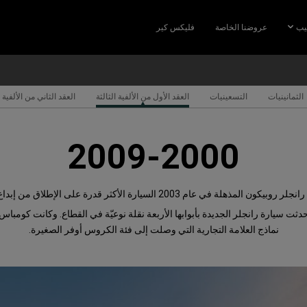
يب
عروضنا الخاصة
فليكس كير
الثمانينيات
التسعينيات
العقد الأول من الألفية الثالثة
العقد الثاني من الألفية ا
2009-2000
رانجلر روبيكون المذهلة في عام 2003 السيارة الأكثر قدرة على الإطلاق
حدثت سيارة رانجلر الجديدة بأبوابها الأربعة نقلة نوعيّة في القطاع. وكانت كومبا
نماذج العلامة التجارية التي وصلت إلى فئة الكروس أوفر الصغيرة.