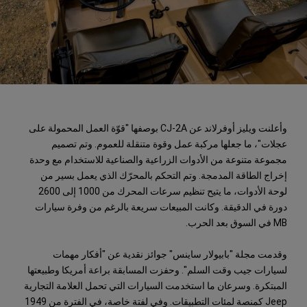
وأعلنت ويليز أوفرلاند عن CJ-2A بوصفها "قوّة العمل المحمولة على
عجلات"، ما جعلها مركبة عمل وقوة متنقلة للعموم. وتم تصميم
مجموعة متنوعة من الأدوات الزراعية والصناعية للاستخدام مع وحدة
إخراج الطاقة المدمجة. وتم التحكم بالمحرّك الذي يعمل بسير من
لوحة الأدوات، ما يتيح تنظيم سرعات المحرك من 1000 إلى 2600
دورة في الدقيقة. وكانت المبيعات سريعة بالرغم من وفرة سيارات
MB في السوق بعد الحرب.
وقدمت مجلة "بابيولار ساينس" جوائز نقدية عن "أفكار مهمات
لسيارات جيب وقت السلم". وحفزت المسابقة براعة أمريكا وطبيعتها
المبتكرة. وسرعان ما استخدمت السيارات التي تحمل العلامة التجارية
Jeep كمنصة لمئات التطبيقات. وفي لفتة خاصة، في الفترة من 1949