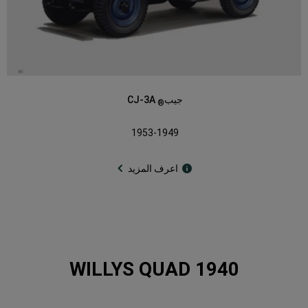
جيب
CJ-3A
®
1953-1949
اعرف المزيد
1940 WILLYS QUAD