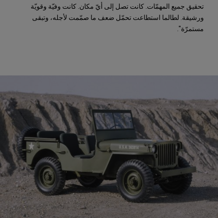
تحقيق جميع المهمّات. كانت تصل إلى أيّ مكان. كانت وفيّة وقويّة
ورشيقة. لطالما استطاعت تحمّل ضعف ما صمّمت لأجله، وتبقى
مستمرّة".