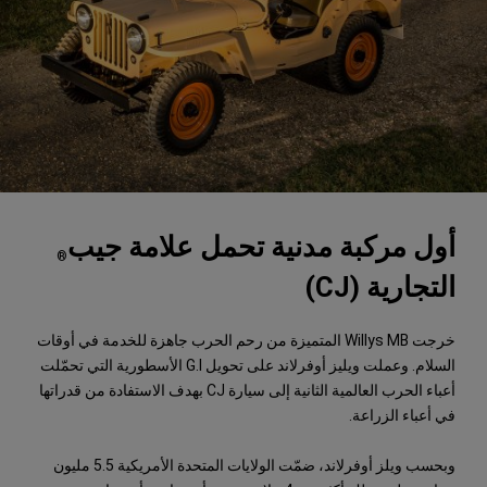
أول مركبة مدنية تحمل علامة جيب
®
التجارية (CJ)
خرجت Willys MB المتميزة من رحم الحرب جاهزة للخدمة في أوقات
السلام. وعملت ويليز أوفرلاند على تحويل G.I الأسطورية التي تحمّلت
أعباء الحرب العالمية الثانية إلى سيارة CJ بهدف الاستفادة من قدراتها
في أعباء الزراعة.
وبحسب ويلز أوفرلاند، ضمّت الولايات المتحدة الأمريكية 5.5 مليون