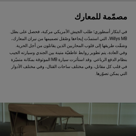
مصمّمة للمعارك
في ابتكار أسطوري؛ طلب الجيش الأمريكي مركبة، فحصل على بطل.
Willys MB، التي استمدّت إيحاءها وصُقل تصميمها من نيران المعارك،
وشقّت طريقها إلى قلوب المحاربين الذين يقاتلون من أجل الحرية.
وفي العادة، يتم تطوير روابط عاطفيّة متينة بين الجندي وسيارته الجيب
بنظام الدفع الرباعي. وقد استأثرت سيارة MB الموثوقة بمكانة متميّزة
في قلب كل مقاتل، وفي مختلف ساحات القتال، وفي مختلف الأدوار
التي يمكن تصوّرها.