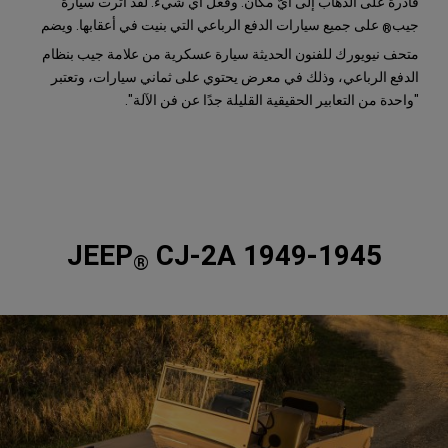
قادرة على الذهاب إلى أيّ مكان. وفعل أي شيء. لقد أثرت سيارة
جيب
على جميع سيارات الدفع الرباعي التي بنيت في أعقابها. ويضم
®
متحف نيويورك للفنون الحديثة سيارة عسكرية من علامة جيب بنظام
الدفع الرباعي، وذلك في معرض يحتوي على ثماني سيارات، وتعتبر
"واحدة من التعابير الحقيقية القليلة جدًا عن فن الآلة".
JEEP
CJ-2A 1949-1945
®