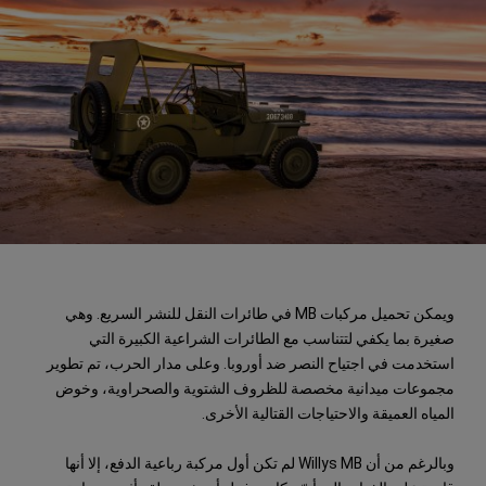
ويمكن تحميل مركبات MB في طائرات النقل للنشر السريع. وهي
صغيرة بما يكفي لتتناسب مع الطائرات الشراعية الكبيرة التي
استخدمت في اجتياح النصر ضد أوروبا. وعلى مدار الحرب، تم تطوير
مجموعات ميدانية مخصصة للظروف الشتوية والصحراوية، وخوض
المياه العميقة والاحتياجات القتالية الأخرى.
وبالرغم من أن Willys MB لم تكن أول مركبة رباعية الدفع، إلا أنها