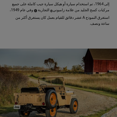
إلى 1964، تم استخدام سيارة أو هيكل سيارة جيب كاملة على جميع
مركبات كسح الجليد من علامة زامبوني
التجارية
وفي عام 1949،
)
(
®
2
Disclosure
استغرق النموذج A عشر دقائق للقيام بعمل كان يستغرق أكثر من
ساعة ونصف.