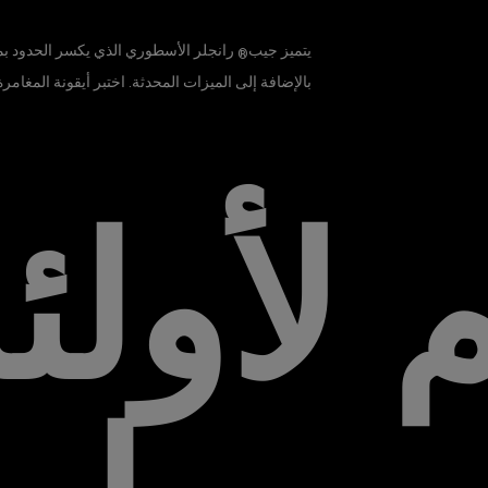
يتميز جيب
رانجلر الأسطوري الذي يكسر الحدود بمج
®
بالإضافة إلى الميزات المحدثة. اختبر أيقونة المغامرة
م لأولئ