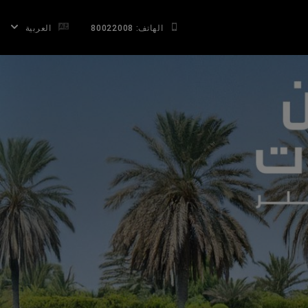
الهاتف: 80022008
العربية