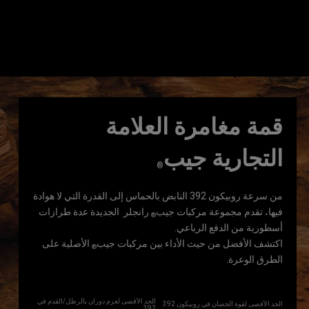
قمة مغامرة العلامة
التجارية جيب
®
من سرعة روبيكون 392 النابض بالحماس إلى القدرة التي لا هوادة
فيها، تقدم مجموعة مركبات جيب
رانجلر الجديدة عدة طرازات
®
أسطورية من الدفع الرباعي.
اكتشف الأفضل من حيث الأداء بين مركبات جيب
الأصلية على
®
الطرق الوعرة.
الحد الأقصى لعزم دوران بالرطل/القدم في
الحد الأقصى لقوة الحصان في روبيكون 392
392