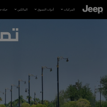
SKIP TO
MAIN
المركبات
أدوات التسوق
المالكين
حياة ج
CONTENT
SKIP TO
NAVIGATION