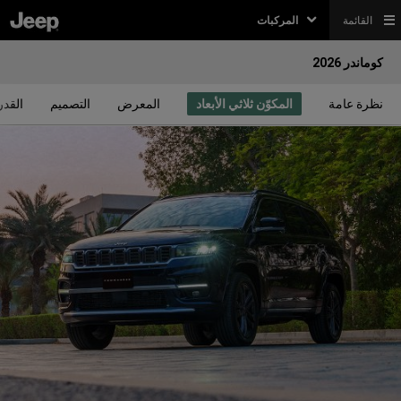
القائمة
المركبات
كوماندر 2026
نظرة عامة
المكوّن ثلاثي الأبعاد
المعرض
التصميم
القدر