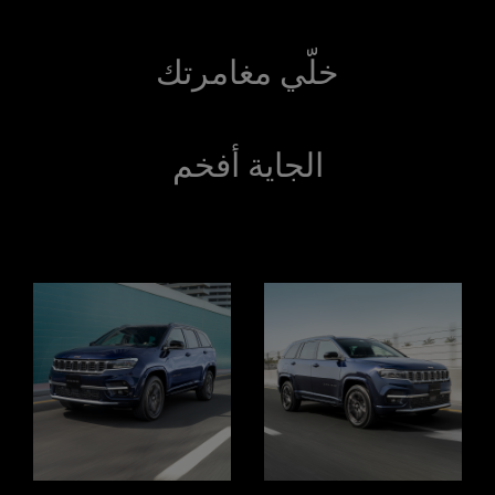
خلّي مغامرتك
الجاية أفخم
Explore
Full
Gallery
Display
Display