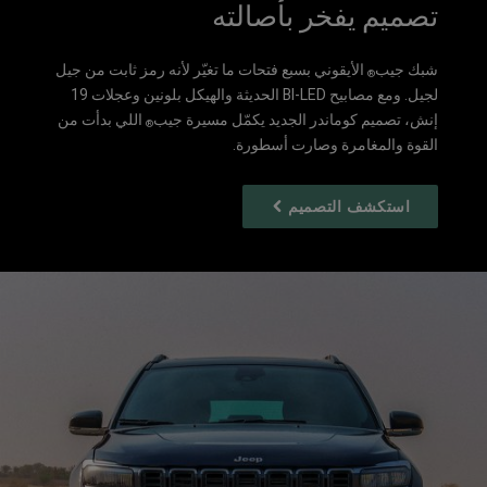
تصميم يفخر بأصالته
شبك جيب
الأيقوني بسبع فتحات ما تغيّر لأنه رمز ثابت من جيل
®
لجيل. ومع مصابيح BI-LED الحديثة والهيكل بلونين وعجلات 19
إنش، تصميم كوماندر الجديد يكمّل مسيرة جيب
اللي بدأت من
®
القوة والمغامرة وصارت أسطورة.
استكشف التصميم