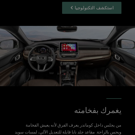
استكشف التكنولوجيا
يغمرك بفخامته
من يجلس داخل كوماندر يعرف الفرق لأنه يعيش الفخامة
ويحس بالراحة. مقاعد جلد نابا قابلة للتعديل الآلي، لمسات سويد