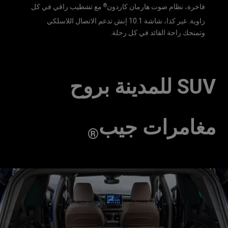
®
فاخرة، نظام صوت هارمان كاردون
مع تشطيب راقي في كل
زاوية. غير كذا، شاشة 10.1 إنش تدعم الاتصال اللاسلكي
وتمنحك راحة القائد في كل رحلة.
SUV للمدينة بروح
مغامرات جيب
®