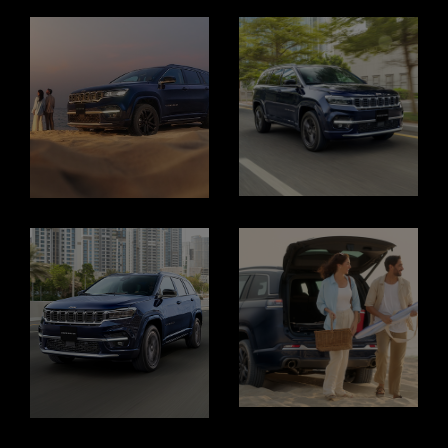
Display
Display
Display
Display