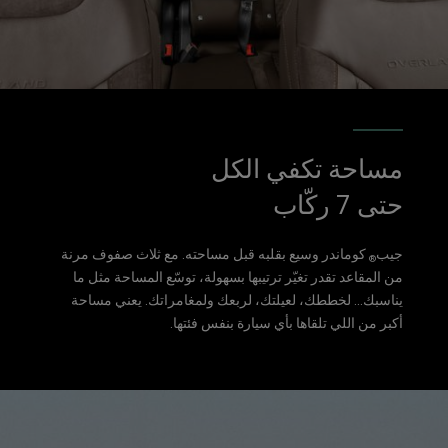
مساحة تكفي الكل
حتى 7 ركّاب
جيب
كوماندر وسيع بقلبه قبل مساحته. مع ثلاث صفوف مرنة
®
من المقاعد تقدر تغيّر ترتيبها بسهولة، توسّع المساحة مثل ما
يناسبك... لخططك، لعيلتك، لربعك ولمغامراتك. يعني مساحة
أكبر من اللي تلقاها بأي سيارة بنفس فئتها.