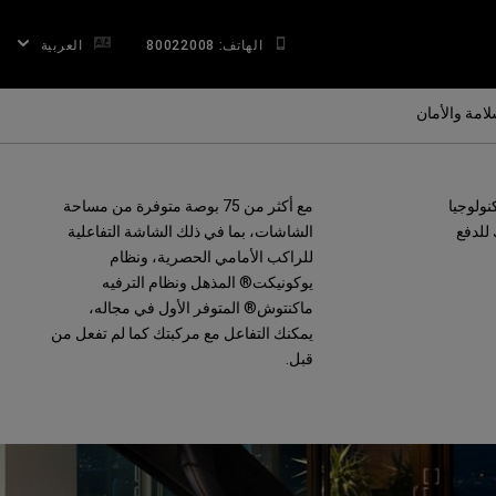
الهاتف: 80022008
العربية
لامة والأمان
ولوجيا
مع أكثر من 75 بوصة متوفرة من مساحة
 للدفع
الشاشات، بما في ذلك الشاشة التفاعلية
للراكب الأمامي الحصرية، ونظام
يوكونيكت® المذهل ونظام الترفيه
ماكنتوش® المتوفر الأول في مجاله،
يمكنك التفاعل مع مركبتك كما لم تفعل من
قبل.