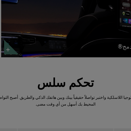
مدمج®
تحكم سلس
وجيا اللاسلكية واختبر تواصلاً حقيقياً بينك وبين هاتفك الذكي والطريق. أصبح التوا
المحيط بك أسهل من أي وقت مضى.