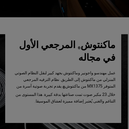
ماكنتوش
المرجعي الأول
®
في مجاله
عمل مهندسو واجونير وماكنتوش بجهد كبير لنقل النظام الصوتي
المنزلي من ماكنتوش إلى الطريق. نظام الترفيه المرجعي
المتوفر MX1375 من ماكنتوش
يقدم تجربة صوتية آسرة من
®
خلال 23 مكبر صوت تمت صناعتها بدقة كبيرة. هذا المستوى من
التناغم والغنى يُعتبر إضافة مميزة لعشاق الموسيقا.