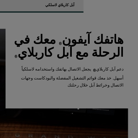
آبل كاربلاي لاسلكي
هاتفك آيفون
معك في
®
الرحلة مع آبل كاربلاي
®
دعم آبل كاربلاي
يجعل الاتصال بهاتفك واستخدامه لاسلكياً
®
أسهل. خذ معك قوائم التشغيل المفضلة والبودكاست وجهات
الاتصال وخرائط آبل خلال رحلتك