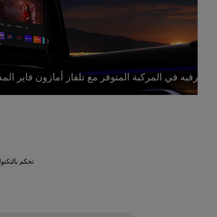
مزيد
الترفيه في المركبة المتوفر مع تلفاز أمازون فاير ال
تحكم بالتكنول