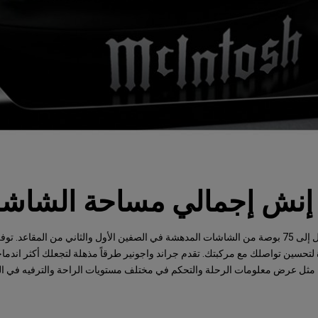
تتوفر ما يصل إلى 75 بوصة من الشاشات المدهشة في الصفين الأول والثاني من المقاعد.
تحسين تواصلك مع مركبتك. تقدم جراند واجونير طرقاً مذهلة لتجعلك أكثر اندماج
مثل عرض معلومات الرحلة والتحكم في مختلف مستويات الراحة والترفيه في ال