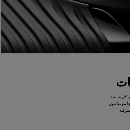
 توفر كل شاشة
اً مع تفاصيل
مركبة.