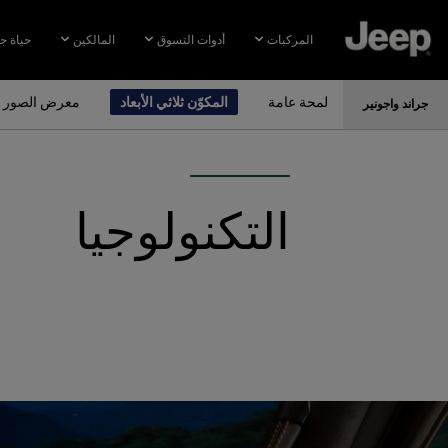
SKIP TO
MAIN
المركبات
أدوات التسوق
المالكين
حياة ج
CONTENT
لمحة عامة
المكوّن ثلاثي الأبعاد
معرض الصور
جراند واجونير
SKIP TO
NAVIGATION
التكنولوجيا