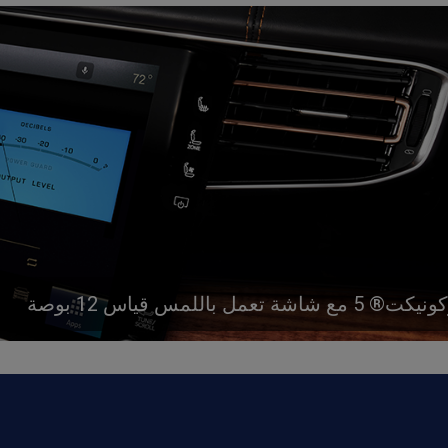
اشة تعمل باللمس قياس 12 بوصة