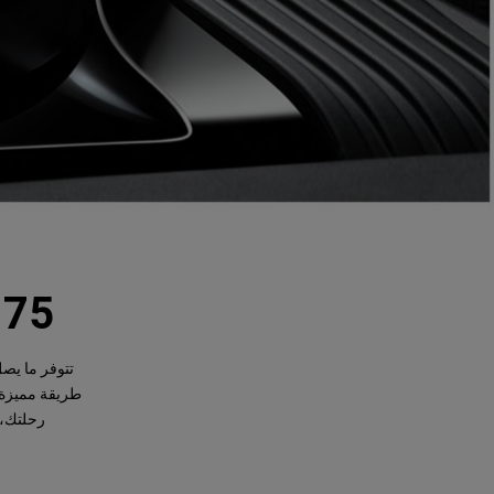
75 إنش إجمالي مساحة الشاشات
طريقة مميزة ل
رحلتك، 