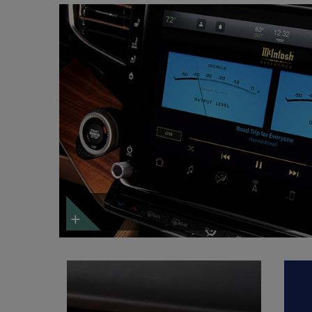
بين
العصرية
والكلاسيكية.
الشاشة
التفاعلية