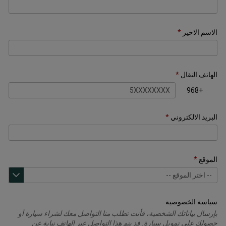
الاسم الاخير
الهاتف النقال
+968
البريد الالكتروني
الموقع
سياسة الخصوصية
بإرسال بياناتك الشخصية، فأنت تطلب منا التواصل معك لشراء سيارة أو
حصولك على تمويل سيارة. قد يتم هذا التواصل عبر الهاتف نيابة عن