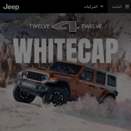
القائمة
المركبات