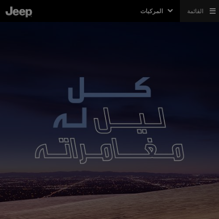
القائمة
المركبات