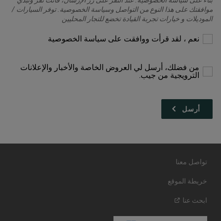
موافقتك على هذا النوع من التواصل وسياسة الخصوصية. توفر السيارات /
الموديلات و خيارات تجربة القيادة تخضع للتجار المحليين
يرجى
نعم ، لقد قرأت ووافقت على سياسة الخصوصية
التحديد
للمتابعة
من فضلك، أرسل لي العروض الخاصة والأخبار والإعلانات
الترويجية من جيب.
تواصل معنا
خريطة الموقع
ابحث
عنا